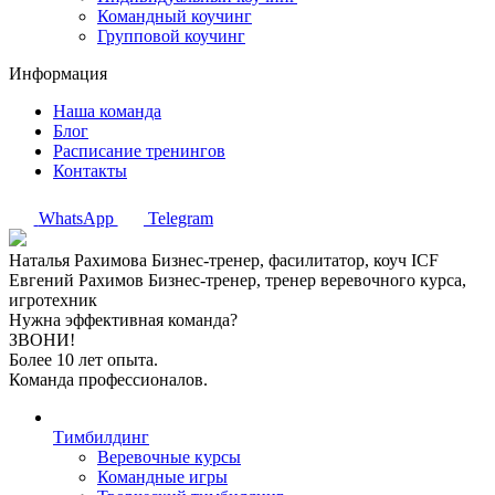
Командный коучинг
Групповой коучинг
Информация
Наша команда
Блог
Расписание тренингов
Контакты
WhatsApp
Telegram
Наталья Рахимова
Бизнес-тренер, фасилитатор, коуч ICF
Евгений Рахимов
Бизнес-тренер, тренер веревочного курса,
игротехник
Нужна эффективная команда?
ЗВОНИ!
Более 10 лет опыта.
Команда профессионалов.
Тимбилдинг
Веревочные курсы
Командные игры