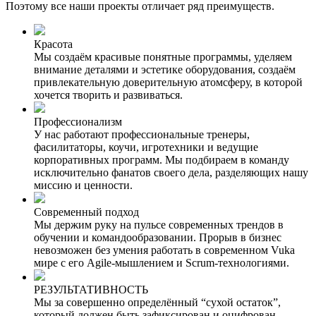
Поэтому все наши проекты отличает ряд преимуществ.
Красота
Мы создаём красивые понятные программы, уделяем
внимание деталями и эстетике оборудования, создаём
привлекательную доверительную атомсферу, в которой
хочется творить и развиваться.
Профессионализм
У нас работают профессиональные тренеры,
фасилитаторы, коучи, игротехники и ведущие
корпоративных программ. Мы подбираем в команду
исключительно фанатов своего дела, разделяющих нашу
миссию и ценности.
Современный подход
Мы держим руку на пульсе современных трендов в
обучении и командообразовании. Прорыв в бизнес
невозможен без умения работать в современном Vuka
мире с его Agile-мышлением и Scrum-технологиями.
РЕЗУЛЬТАТИВНОСТЬ
Мы за совершенно определённый “сухой остаток”,
который должен быть зафиксирован и оцифрован.