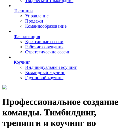
Творческий тимбилдинг
Тренинги
Управление
Продажи
Командообразование
Фасилитация
Креативные сессии
Рабочие совещания
Стратегические сессии
Коучинг
Индивидуальный коучинг
Командный коучинг
Групповой коучинг
Профессиональное создание
команды. Тимбилдинг,
тренинги и коучинг во