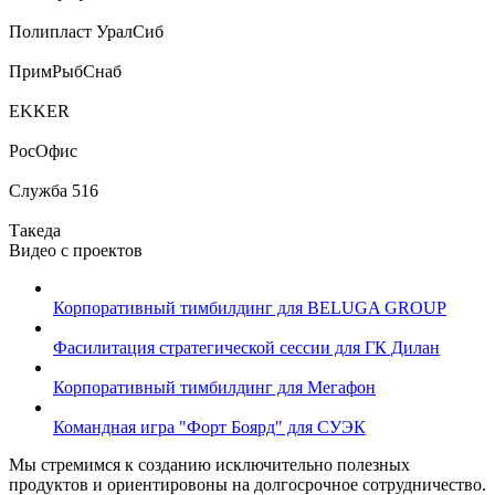
Полипласт УралСиб
ПримРыбСнаб
EKKER
РосОфис
Служба 516
Такеда
Видео с проектов
Корпоративный тимбилдинг для BELUGA GROUP
Фасилитация стратегической сессии для ГК Дилан
Корпоративный тимбилдинг для Мегафон
Командная игра "Форт Боярд" для СУЭК
Мы стремимся к созданию исключительно полезных
продуктов и ориентировоны на долгосрочное сотрудничество.