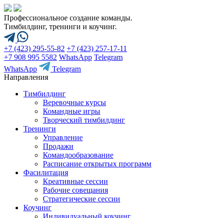
Профессиональное создание команды.
Тимбилдинг, тренинги и коучинг.
+7 (423) 295-55-82
+7 (423) 257-17-11
+7 908 995 5582
WhatsApp
Telegram
WhatsApp
Telegram
Направления
Тимбилдинг
Веревочные курсы
Командные игры
Творческий тимбилдинг
Тренинги
Управление
Продажи
Командообразование
Расписание открытых программ
Фасилитация
Креативные сессии
Рабочие совещания
Стратегические сессии
Коучинг
Индивидуальный коучинг