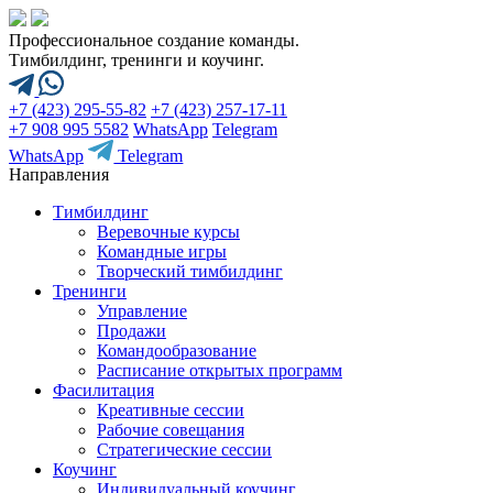
Профессиональное создание команды.
Тимбилдинг, тренинги и коучинг.
+7 (423) 295-55-82
+7 (423) 257-17-11
+7 908 995 5582
WhatsApp
Telegram
WhatsApp
Telegram
Направления
Тимбилдинг
Веревочные курсы
Командные игры
Творческий тимбилдинг
Тренинги
Управление
Продажи
Командообразование
Расписание открытых программ
Фасилитация
Креативные сессии
Рабочие совещания
Стратегические сессии
Коучинг
Индивидуальный коучинг