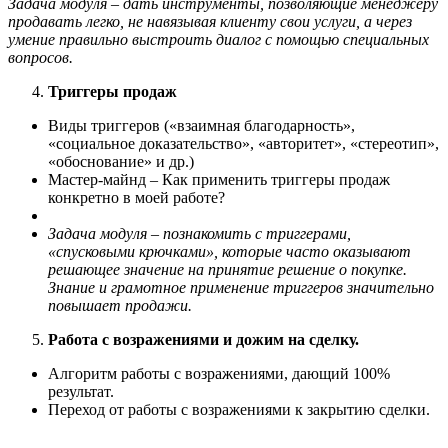
Задача модуля – дать инструменты, позволяющие менеджеру
продавать легко, не навязывая клиенту свои услуги, а через
умение правильно выстроить диалог с помощью специальных
вопросов.
Триггеры продаж
Виды триггеров («взаимная благодарность»,
«социальное доказательство», «авторитет», «стереотип»,
«обоснование» и др.)
Мастер-майнд – Как применить триггеры продаж
конкретно в моей работе?
Задача модуля – познакомить с триггерами,
«спусковыми крючками», которые часто оказывают
решающее значение на принятие решение о покупке.
Знание и грамотное применение триггеров значительно
повышает продажи.
Работа с возражениями и дожим на сделку.
Алгоритм работы с возражениями, дающий 100%
результат.
Переход от работы с возражениями к закрытию сделки.