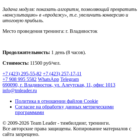
Задача модуля: показать алгоритм, позволяющий превратить
«консультацию» в «продажу», т.е. увеличить конверсию и
итоговую прибыль.
Место проведения тренинга: г. Владивосток
Продолжительность:
1 день (8 часов).
Стоимость:
11500 руб/чел.
+7 (423) 295-55-82
+7 (423) 257-17-11
+7 908 995 5582
WhatsApp
Telegram
690090, г. Владивосток, ул. Алеутская, 11, офис 1013
info@tmleader.ru
Политика в отношении файлов Cookie
Согласие на обработку данных метрическими
программами
© 2009-2026 Team Leader - тимбилдинг, тренинги.
Все авторские права защищены. Копирование материалов с
сайта запрещено.