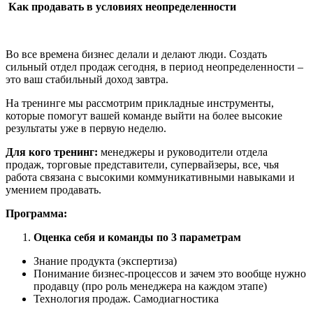
Как продавать в условиях неопределенности
Во все времена бизнес делали и делают люди. Создать
сильный отдел продаж сегодня, в период неопределенности –
это ваш стабильный доход завтра.
На тренинге мы рассмотрим прикладные инструменты,
которые помогут вашей команде выйти на более высокие
результаты уже в первую неделю.
Для кого тренинг:
менеджеры и руководители отдела
продаж, торговые представители, супервайзеры, все, чья
работа связана с высокими коммуникативными навыками и
умением продавать.
Программа:
Оценка себя и команды по 3 параметрам
Знание продукта (экспертиза)
Понимание бизнес-процессов и зачем это вообще нужно
продавцу (про роль менеджера на каждом этапе)
Технология продаж. Самодиагностика