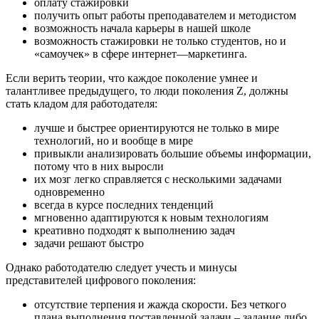
оплату стажировки
получить опыт работы преподавателем и методистом
возможность начала карьеры в нашей школе
возможность стажировки не только студентов, но и
«самоучек» в сфере интернет—маркетинга.
Если верить теории, что каждое поколение умнее и
талантливее предыдущего, то люди поколения Z, должны
стать кладом для работодателя:
лучше и быстрее ориентируются не только в мире
технологий, но и вообще в мире
привыкли анализировать большие объемы информации,
потому что в них выросли
их мозг легко справляется с несколькими задачами
одновременно
всегда в курсе последних тенденций
мгновенно адаптируются к новым технологиям
креативно подходят к выполнению задач
задачи решают быстро
Однако работодателю следует учесть и минусы
представителей цифрового поколения:
отсутствие терпения и жажда скорости. Без четкого
плана выполнения поставленной задачи – задание либо