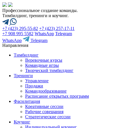
Профессиональное создание команды.
Тимбилдинг, тренинги и коучинг.
+7 (423) 295-55-82
+7 (423) 257-17-11
+7 908 995 5582
WhatsApp
Telegram
WhatsApp
Telegram
Направления
Тимбилдинг
Веревочные курсы
Командные игры
Творческий тимбилдинг
Тренинги
Управление
Продажи
Командообразование
Расписание открытых программ
Фасилитация
Креативные сессии
Рабочие совещания
Стратегические сессии
Коучинг
Индивидуальный коучинг