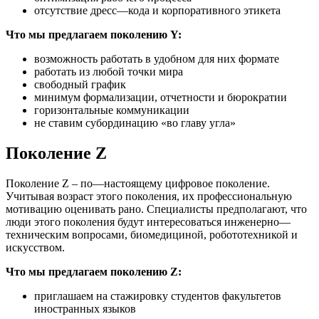
отсутствие дресс—кода и корпоративного этикета
Что мы предлагаем поколению Y:
возможность работать в удобном для них формате
работать из любой точки мира
свободный график
минимум формализации, отчетности и бюрократии
горизонтальные коммуникации
не ставим субординацию «во главу угла»
Поколение Z
Поколение Z – по—настоящему цифровое поколение.
Учитывая возраст этого поколения, их профессиональную
мотивацию оценивать рано. Специалисты предполагают, что
люди этого поколения будут интересоваться инженерно—
техническим вопросами, биомедициной, робототехникой и
искусством.
Что мы предлагаем поколению Z:
приглашаем на стажировку студентов факультетов
иностранных языков